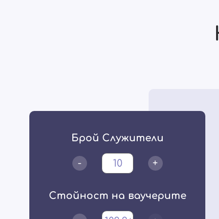
Брой Служители
-
+
Стойност на ваучерите