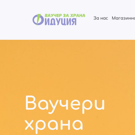
За нас
Магазинн
Ваучер
храна