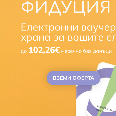
ФИДУЦИЯ
Електронни ваучер
храна за вашите с
102,26€
до
месечно без данъци
ВЗЕМИ ОФЕРТА