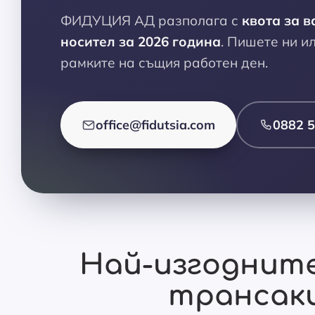
ФИДУЦИЯ АД разполага с
квота за в
носител за 2026 година
. Пишете ни и
рамките на същия работен ден.
office@fidutsia.com
0882 5
Най-изгодните
трансак